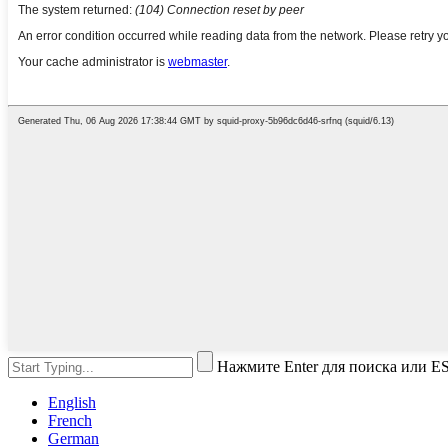
Нажмите Enter для поиска или ES
English
French
German