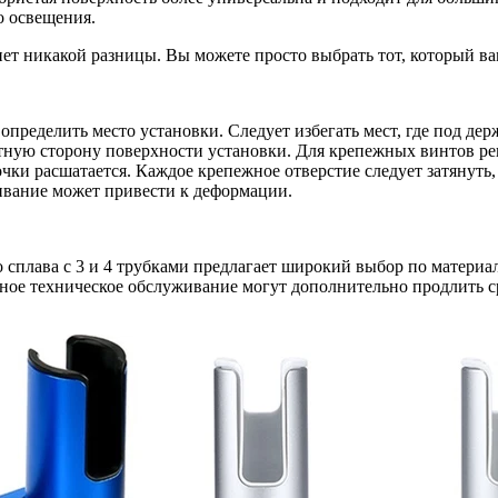
о освещения.
ет никакой разницы. Вы можете просто выбрать тот, который ва
 определить место установки. Следует избегать мест, где под д
атную сторону поверхности установки. Для крепежных винтов р
чки расшатается. Каждое крепежное отверстие следует затянуть,
ягивание может привести к деформации.
сплава с 3 и 4 трубками предлагает широкий выбор по материал
рное техническое обслуживание могут дополнительно продлить 