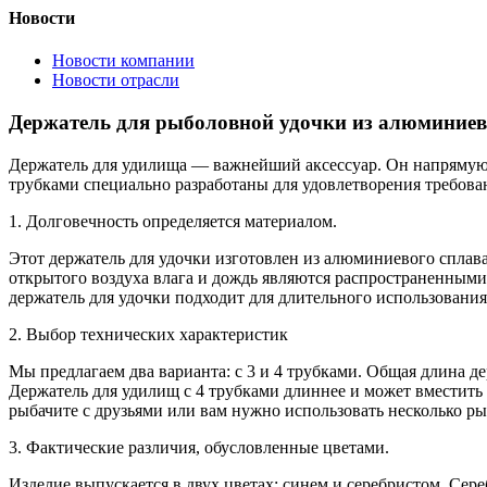
Новости
Новости компании
Новости отрасли
Держатель для рыболовной удочки из алюминиев
Держатель для удилища — важнейший аксессуар. Он напрямую в
трубками специально разработаны для удовлетворения требова
1. Долговечность определяется материалом.
Этот держатель для удочки изготовлен из алюминиевого сплав
открытого воздуха влага и дождь являются распространенным
держатель для удочки подходит для длительного использовани
2. Выбор технических характеристик
Мы предлагаем два варианта: с 3 и 4 трубками. Общая длина д
Держатель для удилищ с 4 трубками длиннее и может вместить 
рыбачите с друзьями или вам нужно использовать несколько ры
3. Фактические различия, обусловленные цветами.
Изделие выпускается в двух цветах: синем и серебристом. Сер