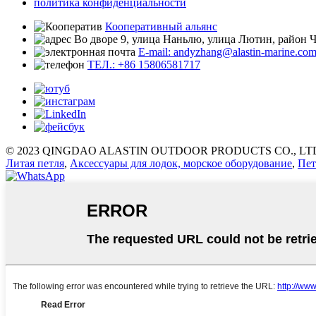
политика конфиденциальности
Кооперативный альянс
Во дворе 9, улица Наньлю, улица Лютин, район
E-mail: andyzhang@alastin-marine.co
ТЕЛ.: +86 15806581717
© 2023 QINGDAO ALASTIN OUTDOOR PRODUCTS CO., LT
Литая петля
,
Аксессуары для лодок, морское оборудование
,
Пет