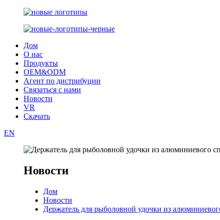
Дом
О нас
Продукты
OEM&ODM
Агент по дистрибуции
Связаться с нами
Новости
VR
Скачать
EN
Новости
Дом
Новости
Держатель для рыболовной удочки из алюминиевог