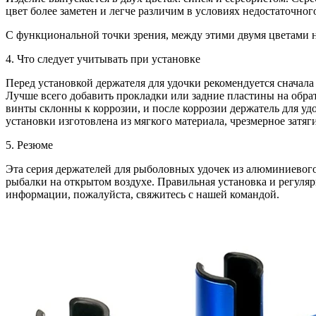
цвет более заметен и легче различим в условиях недостаточног
С функциональной точки зрения, между этими двумя цветами н
4. Что следует учитывать при установке
Перед установкой держателя для удочки рекомендуется сначала
Лучше всего добавить прокладки или задние пластины на обр
винты склонны к коррозии, и после коррозии держатель для удо
установки изготовлена ​​из мягкого материала, чрезмерное зат
5. Резюме
Эта серия держателей для рыболовных удочек из алюминиевого 
рыбалки на открытом воздухе. Правильная установка и регуля
информации, пожалуйста, свяжитесь с нашей командой.